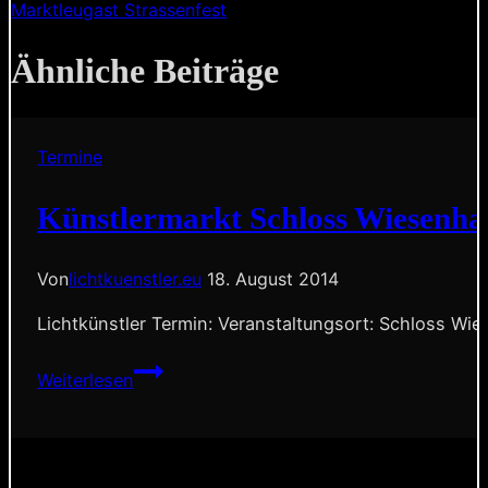
Marktleugast Strassenfest
Ähnliche Beiträge
Termine
Künstlermarkt Schloss Wiesenha
Von
lichtkuenstler.eu
18. August 2014
Lichtkünstler Termin: Veranstaltungsort: Schloss Wie
Künstlermarkt
Weiterlesen
Schloss
Wiesenhau
bei
Forchheim