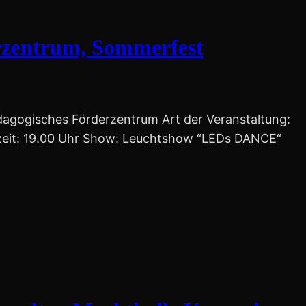
rzentrum, Sommerfest
dagogisches Förderzentrum Art der Veranstaltung:
szeit: 19.00 Uhr Show: Leuchtshow “LEDs DANCE“