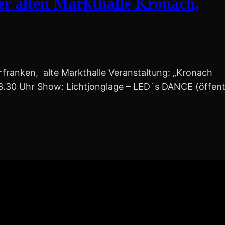
r alten Markthalle Kronach,
rfranken, alte Markthalle Veranstaltung: „Kronach
 23.30 Uhr Show: Lichtjonglage – LED´s DANCE (öffent