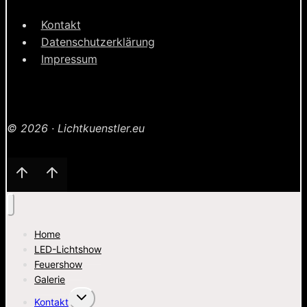
Hessen
Kontakt
Datenschutzerklärung
Impressum
© 2026 · Lichtkuenstler.eu
Home
LED-Lichtshow
Feuershow
Galerie
Untermenü
Kontakt
umschalten